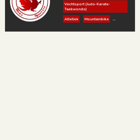
Vechtsport (Judo-Karate-
Taekwondo)
Atletiek
Mountainbike
Petanque
Triathlon
Wielrennen