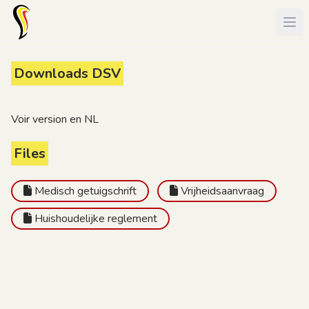
Downloads DSV
Voir version en NL
Files
Medisch getuigschrift
Vrijheidsaanvraag
Huishoudelijke reglement