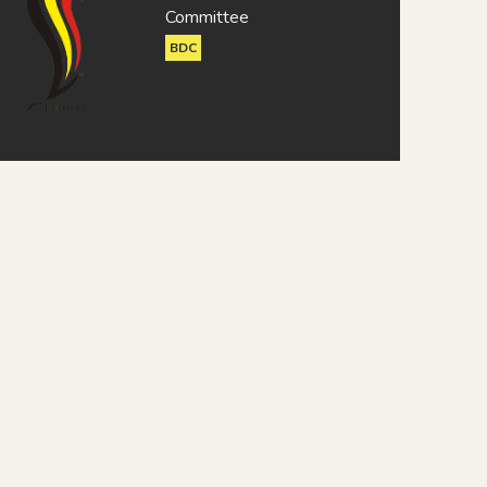
Committee
BDC