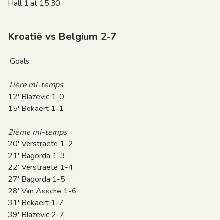
Hall 1 at 15:30
Kroatië vs Belgium 2-7
Goals :
1ière mi-temps
12' Blazevic 1-0
15' Bekaert 1-1
2ième mi-temps
20' Verstraete 1-2
21' Bagorda 1-3
22' Verstraete 1-4
27' Bagorda 1-5
28' Van Assche 1-6
31' Bekaert 1-7
39' Blazevic 2-7