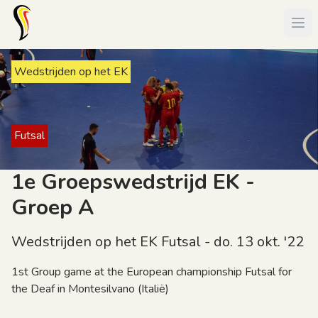
Wedstrijden op het EK
Futsal
1e Groepswedstrijd EK -
Groep A
Wedstrijden op het EK Futsal - do. 13 okt. '22
1st Group game at the European championship Futsal for
the Deaf in Montesilvano (Italië)