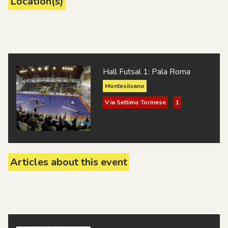
Location(s)
Hall Futsal 1: Pala Roma
Montesilvano
Via Settimo Torinese
1
Articles about this event